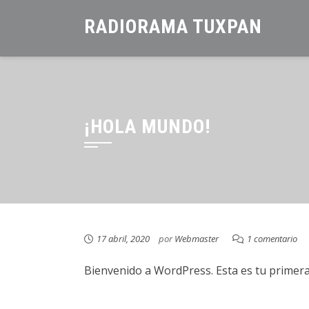
Saltar
RADIORAMA TUXPAN
al
contenido
¡HOLA MUNDO!
17 abril, 2020
por
Webmaster
1 comentario
Bienvenido a WordPress. Esta es tu primera 