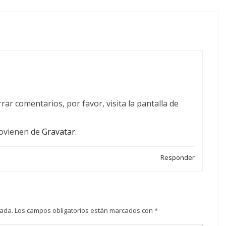
s
ar comentarios, por favor, visita la pantalla de
rovienen de
Gravatar
.
Responder
cada.
Los campos obligatorios están marcados con
*