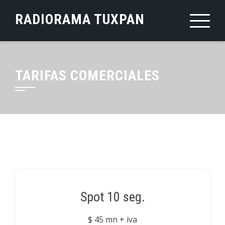
Saltar
RADIORAMA TUXPAN
al
contenido
TARIFAS COMERCIALES
Spot 10 seg.
$ 45 mn + iva