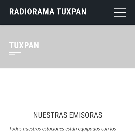
Saltar
RADIORAMA TUXPAN
al
contenido
TUXPAN
NUESTRAS EMISORAS
Todas nuestras estaciones están equipadas con los