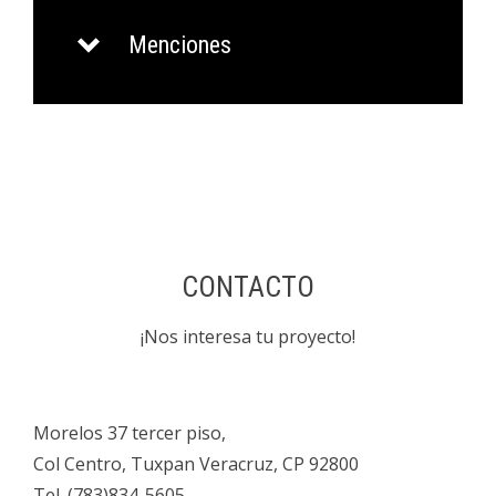
Menciones
CONTACTO
¡Nos interesa tu proyecto!
Morelos 37 tercer piso,
Col Centro, Tuxpan Veracruz, CP 92800
Tel. (783)834-5605